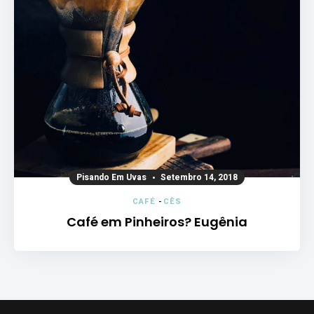
Pisando Em Uvas
Setembro 14, 2018
CAFÉ
-
CÊS
Café em Pinheiros? Eugênia