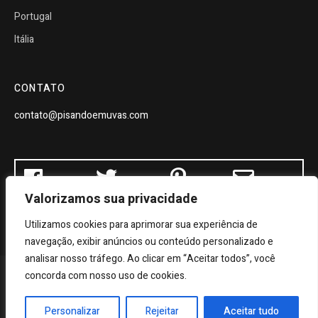
Portugal
Itália
CONTATO
contato@pisandoemuvas.com
Valorizamos sua privacidade
Utilizamos cookies para aprimorar sua experiência de
navegação, exibir anúncios ou conteúdo personalizado e
analisar nosso tráfego. Ao clicar em “Aceitar todos”, você
concorda com nosso uso de cookies.
© 2019 Pisando Em Uvas. Desenvolvido por
DForte
Personalizar
Rejeitar
Aceitar tudo