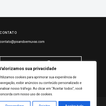
CONTATO
contato@pisandoemuvas.com
Valorizamos sua privacidade
Utilizamos cookies para aprimorar sua experiência de
navegação, exibir anúncios ou conteúdo personalizado e
analisar nosso tráfego. Ao clicar em “Aceitar todos”, você
concorda com nosso uso de cookies.