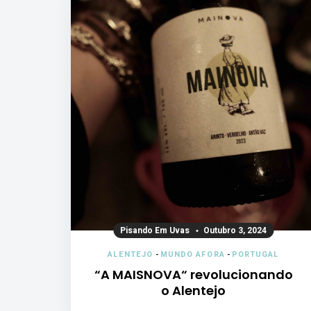
Pisando Em Uvas
Outubro 3, 2024
ALENTEJO
-
MUNDO AFORA
-
PORTUGAL
“A MAISNOVA“ revolucionando
o Alentejo