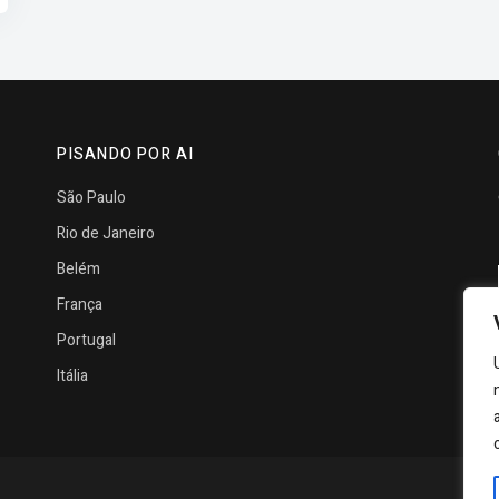
PISANDO POR AI
São Paulo
Rio de Janeiro
Belém
França
Portugal
Itália