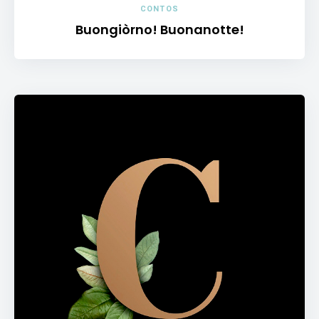
CONTOS
Buongiòrno! Buonanotte!