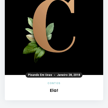
Pisando Em Uvas
Janeiro 28, 2018
CONTOS
Ela!