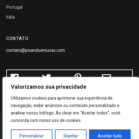
Portugal
Itália
CONTATO
contato@pisandoemuvas.com
Valorizamos sua privacidade
Utilizamos cookies para aprimorar sua experiência de
navegação, exibir anúncios ou conteúdo personalizado e
analisar nosso tráfego. Ao clicar em “Aceitar todos”, você
concorda com nosso uso de cookies.
© 2019 Pisando Em Uvas. Desenvolvido por
DForte
Personalizar
Rejeitar
Aceitar tudo