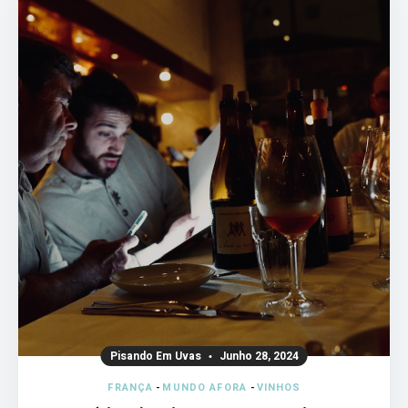
Pisando Em Uvas
Junho 28, 2024
FRANÇA
-
MUNDO AFORA
-
VINHOS