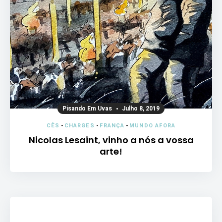
Pisando Em Uvas
Julho 8, 2019
CÊS
-
CHARGES
-
FRANÇA
-
MUNDO AFORA
Nicolas Lesaint, vinho a nós a vossa
arte!