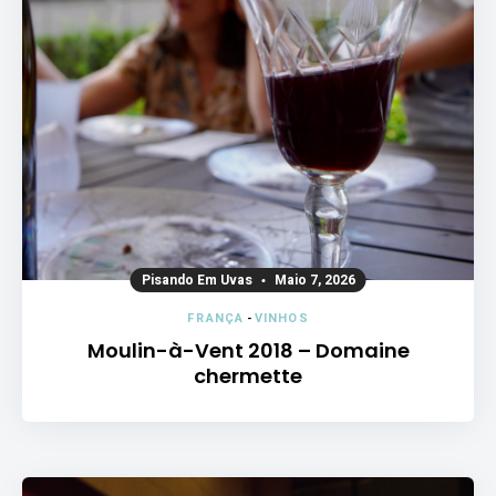
Pisando Em Uvas
Maio 7, 2026
FRANÇA
-
VINHOS
Moulin-à-Vent 2018 – Domaine
chermette