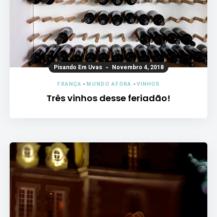
Pisando Em Uvas
Novembro 4, 2018
FRANÇA
-
MUNDO AFORA
-
VINHOS
Três vinhos desse feriadão!