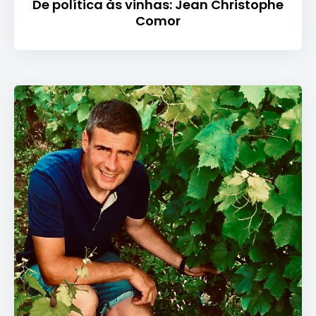
De política às vinhas: Jean Christophe
Comor