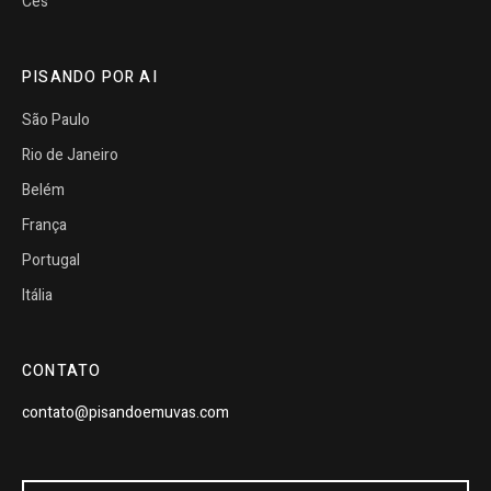
Cês
PISANDO POR AI
São Paulo
Rio de Janeiro
Belém
França
Portugal
Itália
CONTATO
contato@pisandoemuvas.com