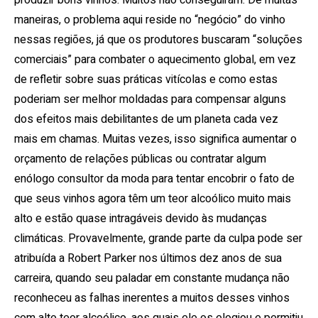
produzir bons vinhos.
Muitos não conseguiram.
De muitas
maneiras, o problema aqui reside no “negócio” do vinho
nessas regiões, já que os produtores buscaram “soluções
comerciais” para combater o aquecimento global, em vez
de refletir sobre suas práticas vitícolas e como estas
poderiam ser melhor moldadas para compensar alguns
dos efeitos mais debilitantes de um planeta cada vez
mais em chamas.
Muitas vezes, isso significa aumentar o
orçamento de relações públicas ou contratar algum
enólogo consultor da moda para tentar encobrir o fato de
que seus vinhos agora têm um teor alcoólico muito mais
alto e estão quase intragáveis ​​devido às mudanças
climáticas.
Provavelmente, grande parte da culpa pode ser
atribuída a Robert Parker nos últimos dez anos de sua
carreira, quando seu paladar em constante mudança não
reconheceu as falhas inerentes a muitos desses vinhos