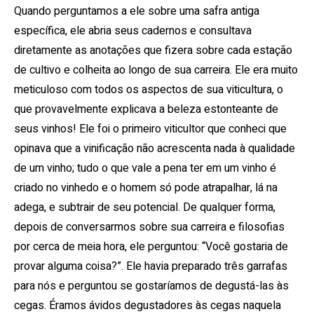
Quando perguntamos a ele sobre uma safra antiga
específica, ele abria seus cadernos e consultava
diretamente as anotações que fizera sobre cada estação
de cultivo e colheita ao longo de sua carreira. Ele era muito
meticuloso com todos os aspectos de sua viticultura, o
que provavelmente explicava a beleza estonteante de
seus vinhos! Ele foi o primeiro viticultor que conheci que
opinava que a vinificação não acrescenta nada à qualidade
de um vinho; tudo o que vale a pena ter em um vinho é
criado no vinhedo e o homem só pode atrapalhar, lá na
adega, e subtrair de seu potencial. De qualquer forma,
depois de conversarmos sobre sua carreira e filosofias
por cerca de meia hora, ele perguntou: “Você gostaria de
provar alguma coisa?”. Ele havia preparado três garrafas
para nós e perguntou se gostaríamos de degustá-las às
cegas. Éramos ávidos degustadores às cegas naquela