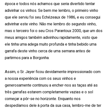
época e todos nós achamos que seria divertido tentar
adivinhar os vinhos. Se bem me lembro, o primeiro vinho
que ele serviu foi seu Echézeaux de 1986, e eu consegui
adivinhar este vinho. Não me lembro do segundo vinho,
mas o terceiro foi o seu Cros Parantoux 2000, que um dos
meus amigos também adivinhou rapidamente, visto que
ele tinha uma adega muito profunda e tinha bebido uma
garrafa deste vinho cerca de uma semana antes de
partirmos para a Borgonha.
Assim, o Sr. Jayer ficou devidamente impressionado com
a nossa experiência com os seus vinhos e
generosamente continuou a encher-nos as taças até as
três garrafas estarem completamente vazias e o sol
começar a pôr-se no horizonte. Enquanto nos
despedíamos dele à porta da sua casa, lembro-me de ter