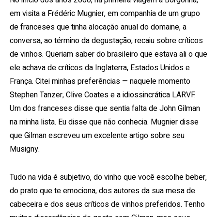
No início dos anos 2000, na primeira viagem à Borgonha,
em visita a Frédéric Mugnier, em companhia de um grupo
de franceses que tinha alocação anual do domaine, a
conversa, ao término da degustação, recaiu sobre críticos
de vinhos. Queriam saber do brasileiro que estava ali o que
ele achava de críticos da Inglaterra, Estados Unidos e
França. Citei minhas preferências — naquele momento
Stephen Tanzer, Clive Coates e a idiossincrática LARVF.
Um dos franceses disse que sentia falta de John Gilman
na minha lista. Eu disse que não conhecia. Mugnier disse
que Gilman escreveu um excelente artigo sobre seu
Musigny.
Tudo na vida é subjetivo, do vinho que você escolhe beber,
do prato que te emociona, dos autores da sua mesa de
cabeceira e dos seus críticos de vinhos preferidos. Tenho