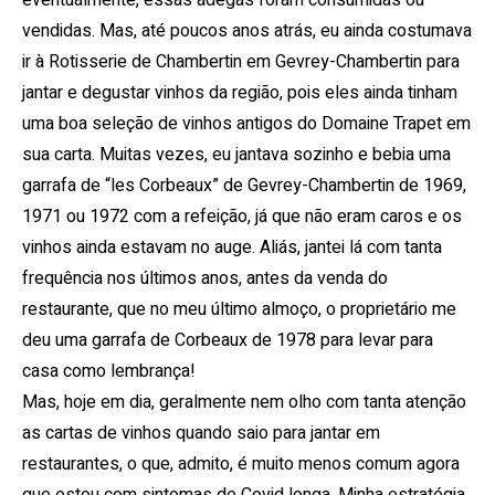
eventualmente, essas adegas foram consumidas ou
vendidas. Mas, até poucos anos atrás, eu ainda costumava
ir à Rotisserie de Chambertin em Gevrey-Chambertin para
jantar e degustar vinhos da região, pois eles ainda tinham
uma boa seleção de vinhos antigos do Domaine Trapet em
sua carta. Muitas vezes, eu jantava sozinho e bebia uma
garrafa de “les Corbeaux” de Gevrey-Chambertin de 1969,
1971 ou 1972 com a refeição, já que não eram caros e os
vinhos ainda estavam no auge. Aliás, jantei lá com tanta
frequência nos últimos anos, antes da venda do
restaurante, que no meu último almoço, o proprietário me
deu uma garrafa de Corbeaux de 1978 para levar para
casa como lembrança!
Mas, hoje em dia, geralmente nem olho com tanta atenção
as cartas de vinhos quando saio para jantar em
restaurantes, o que, admito, é muito menos comum agora