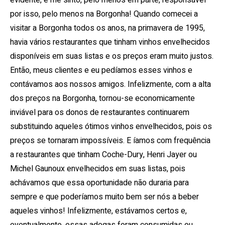
evidente, e me sinto, pelo menos em parte, responsável
por isso, pelo menos na Borgonha! Quando comecei a
visitar a Borgonha todos os anos, na primavera de 1995,
havia vários restaurantes que tinham vinhos envelhecidos
disponíveis em suas listas e os preços eram muito justos.
Então, meus clientes e eu pedíamos esses vinhos e
contávamos aos nossos amigos. Infelizmente, com a alta
dos preços na Borgonha, tornou-se economicamente
inviável para os donos de restaurantes continuarem
substituindo aqueles ótimos vinhos envelhecidos, pois os
preços se tornaram impossíveis. E íamos com frequência
a restaurantes que tinham Coche-Dury, Henri Jayer ou
Michel Gaunoux envelhecidos em suas listas, pois
achávamos que essa oportunidade não duraria para
sempre e que poderíamos muito bem ser nós a beber
aqueles vinhos! Infelizmente, estávamos certos e,