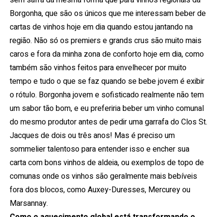
sem safra da mesma forma que para vinhos regionais da
Borgonha, que são os únicos que me interessam beber de
cartas de vinhos hoje em dia quando estou jantando na
região. Não só os premiers e grands crus são muito mais
caros e fora da minha zona de conforto hoje em dia, como
também são vinhos feitos para envelhecer por muito
tempo e tudo o que se faz quando se bebe jovem é exibir
o rótulo. Borgonha jovem e sofisticado realmente não tem
um sabor tão bom, e eu preferiria beber um vinho comunal
do mesmo produtor antes de pedir uma garrafa do Clos St.
Jacques de dois ou três anos! Mas é preciso um
sommelier talentoso para entender isso e encher sua
carta com bons vinhos de aldeia, ou exemplos de topo de
comunas onde os vinhos são geralmente mais bebíveis
fora dos blocos, como Auxey-Duresses, Mercurey ou
Marsannay.