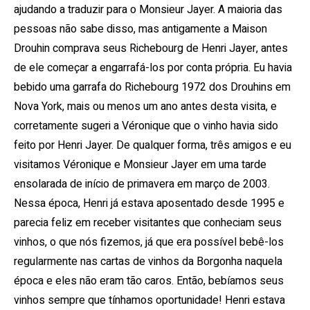
ajudando a traduzir para o Monsieur Jayer. A maioria das
pessoas não sabe disso, mas antigamente a Maison
Drouhin comprava seus Richebourg de Henri Jayer, antes
de ele começar a engarrafá-los por conta própria. Eu havia
bebido uma garrafa do Richebourg 1972 dos Drouhins em
Nova York, mais ou menos um ano antes desta visita, e
corretamente sugeri a Véronique que o vinho havia sido
feito por Henri Jayer. De qualquer forma, três amigos e eu
visitamos Véronique e Monsieur Jayer em uma tarde
ensolarada de início de primavera em março de 2003.
Nessa época, Henri já estava aposentado desde 1995 e
parecia feliz em receber visitantes que conheciam seus
vinhos, o que nós fizemos, já que era possível bebê-los
regularmente nas cartas de vinhos da Borgonha naquela
época e eles não eram tão caros. Então, bebíamos seus
vinhos sempre que tínhamos oportunidade! Henri estava