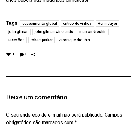
anos depois das mudanças climáticas!
Tags:
aquecimento global
crítico de vinhos
Henri Jayer
john gilman
john gilman wine critic
maison drouhin
reflexões
robert parker
veronique drouhin
1
0
Deixe um comentário
O seu endereço de e-mail não será publicado.
Campos
obrigatórios são marcados com
*