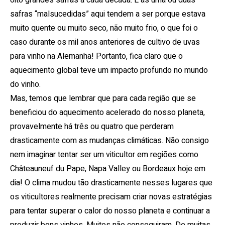
oito grandes safras a cada década.
E as uma ou duas
safras “malsucedidas” aqui tendem a ser porque estava
muito quente ou muito seco, não muito frio, o que foi o
caso durante os mil anos anteriores de cultivo de uvas
para vinho na Alemanha!
Portanto, fica claro que o
aquecimento global teve um impacto profundo no mundo
do vinho.
Mas, temos que lembrar que para cada região que se
beneficiou do aquecimento acelerado do nosso planeta,
provavelmente há três ou quatro que perderam
drasticamente com as mudanças climáticas.
Não consigo
nem imaginar tentar ser um viticultor em regiões como
Châteauneuf du Pape, Napa Valley ou Bordeaux hoje em
dia!
O clima mudou tão drasticamente nesses lugares que
os viticultores realmente precisam criar novas estratégias
para tentar superar o calor do nosso planeta e continuar a