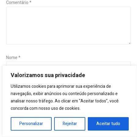
Comentário
*
Nome
*
Valorizamos sua privacidade
Utilizamos cookies para aprimorar sua experiência de
E-mail
*
navegação, exibir anúncios ou conteúdo personalizado e
analisar nosso tráfego. Ao clicar em “Aceitar todos”, você
concorda com nosso uso de cookies.
Site
Personalizar
Rejeitar
Aceitar tudo