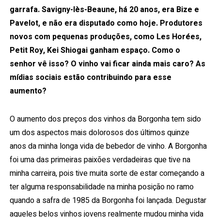
garrafa. Savigny-lès-Beaune, há 20 anos, era Bize e
Pavelot, e não era disputado como hoje. Produtores
novos com pequenas produções, como Les Horées,
Petit Roy, Kei Shiogai ganham espaço. Como o
senhor vê isso? O vinho vai ficar ainda mais caro? As
mídias sociais estão contribuindo para esse
aumento?
O aumento dos preços dos vinhos da Borgonha tem sido
um dos aspectos mais dolorosos dos últimos quinze
anos da minha longa vida de bebedor de vinho. A Borgonha
foi uma das primeiras paixões verdadeiras que tive na
minha carreira, pois tive muita sorte de estar começando a
ter alguma responsabilidade na minha posição no ramo
quando a safra de 1985 da Borgonha foi lançada. Degustar
aqueles belos vinhos jovens realmente mudou minha vida