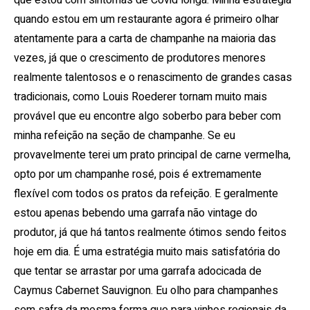
que estou com sintomas de Covid longa. Minha estratégia
quando estou em um restaurante agora é primeiro olhar
atentamente para a carta de champanhe na maioria das
vezes, já que o crescimento de produtores menores
realmente talentosos e o renascimento de grandes casas
tradicionais, como Louis Roederer tornam muito mais
provável que eu encontre algo soberbo para beber com
minha refeição na seção de champanhe. Se eu
provavelmente terei um prato principal de carne vermelha,
opto por um champanhe rosé, pois é extremamente
flexível com todos os pratos da refeição. E geralmente
estou apenas bebendo uma garrafa não vintage do
produtor, já que há tantos realmente ótimos sendo feitos
hoje em dia. É uma estratégia muito mais satisfatória do
que tentar se arrastar por uma garrafa adocicada de
Caymus Cabernet Sauvignon. Eu olho para champanhes