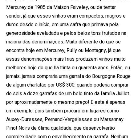
Mercurey de 1985 da Maison Faiveley, ou de tentar
vender, já que esses vinhos eram compactos, magros e
duros desde o início, em uma safra que primava pela
generosidade aveludada e pelos belos tons frutados na
maioria das denominações. Muito diferente do que se
encontra hoje em Mercurey, Rully ou Montagny, já que
essas denominações mais frias produzem vinhos muito
melhores hoje do que há trinta ou quarenta anos. Então, eu
jamais, jamais compraria uma garrafa do Bourgogne Rouge
de algum charlatão por US$ 300, quando poderia comprar
de seis a doze garrafas de um belo tinto da família Juillot
por aproximadamente o mesmo preço! E este é apenas
um exemplo, pois também procuro em lugares como
Auxey-Duresses, Pernand-Vergelesses ou Marsannay
Pinot Noirs de ótima qualidade, que desenvolverão
complexidade com o envelhecimento na garrafa. Nenhum