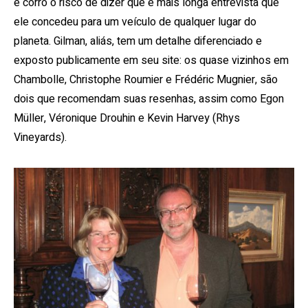
e corro o risco de dizer que é mais longa entrevista que
ele concedeu para um veículo de qualquer lugar do
planeta. Gilman, aliás, tem um detalhe diferenciado e
exposto publicamente em seu site: os quase vizinhos em
Chambolle, Christophe Roumier e Frédéric Mugnier, são
dois que recomendam suas resenhas, assim como Egon
Müller, Véronique Drouhin e Kevin Harvey (Rhys
Vineyards).