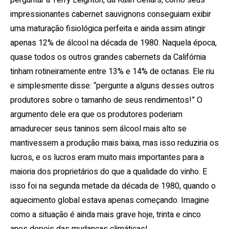
perguntar a Terry Leighton, da Kalin Cellars, como seus
impressionantes cabernet sauvignons conseguiam exibir
uma maturação fisiológica perfeita e ainda assim atingir
apenas 12% de álcool na década de 1980. Naquela época,
quase todos os outros grandes cabernets da Califórnia
tinham rotineiramente entre 13% e 14% de octanas.
Ele riu
e simplesmente disse: “pergunte a alguns desses outros
produtores sobre o tamanho de seus rendimentos!”
O
argumento dele era que os produtores poderiam
amadurecer seus taninos sem álcool mais alto se
mantivessem a produção mais baixa, mas isso reduziria os
lucros, e os lucros eram muito mais importantes para a
maioria dos proprietários do que a qualidade do vinho.
E
isso foi na segunda metade da década de 1980, quando o
aquecimento global estava apenas começando.
Imagine
como a situação é ainda mais grave hoje, trinta e cinco