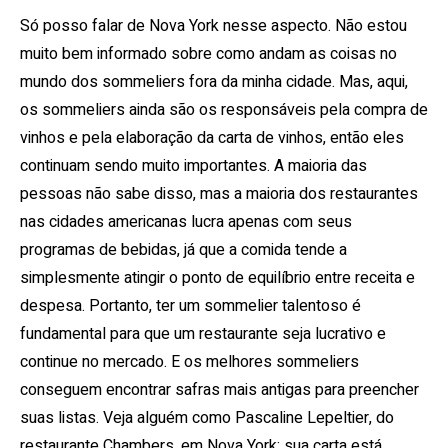
Só posso falar de Nova York nesse aspecto. Não estou
muito bem informado sobre como andam as coisas no
mundo dos sommeliers fora da minha cidade. Mas, aqui,
os sommeliers ainda são os responsáveis ​​pela compra de
vinhos e pela elaboração da carta de vinhos, então eles
continuam sendo muito importantes. A maioria das
pessoas não sabe disso, mas a maioria dos restaurantes
nas cidades americanas lucra apenas com seus
programas de bebidas, já que a comida tende a
simplesmente atingir o ponto de equilíbrio entre receita e
despesa. Portanto, ter um sommelier talentoso é
fundamental para que um restaurante seja lucrativo e
continue no mercado. E os melhores sommeliers
conseguem encontrar safras mais antigas para preencher
suas listas. Veja alguém como Pascaline Lepeltier, do
restaurante Chambers, em Nova York; sua carta está