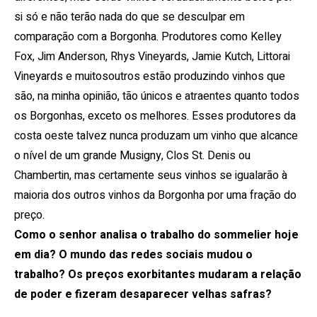
si só e não terão nada do que se desculpar em
comparação com a Borgonha.
Produtores como Kelley
Fox, Jim Anderson, Rhys Vineyards, Jamie Kutch, Littorai
Vineyards e muitosoutros estão produzindo vinhos que
são, na minha opinião, tão únicos e atraentes quanto todos
os Borgonhas, exceto os melhores.
Esses produtores da
costa oeste talvez nunca produzam um vinho que alcance
o nível de um grande Musigny, Clos St. Denis ou
Chambertin, mas certamente seus vinhos se igualarão à
maioria dos outros vinhos da Borgonha por uma fração do
preço.
Como o senhor analisa o trabalho do sommelier hoje
em dia? O mundo das redes sociais mudou o
trabalho? Os preços exorbitantes mudaram a relação
de poder e fizeram desaparecer velhas safras?