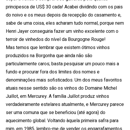
principesca de US$ 30 cada!
Acabei dividindo com os pais
do noivo e os meus depois da recepção do casamento e,
sabe de uma coisa, eles acharam tudo normal, porque nem
Henri Jayer conseguiria fazer um vinho excelente com o
terroir de vinhedos do nível da Bourgogne Rouge!
Mas temos que lembrar que existem ótimos vinhos
produzidos na Borgonha que ainda não são
particularmente caros; basta pesquisar um pouco mais a
fundo e procurar fora dos limites dos nomes e
denominações mais sofisticados. Um dos meus favoritos
atuais nesse sentido são os vinhos do Domaine Michel
Juillot, em Mercurey. A família Juillot produz vinhos
verdadeiramente estelares atualmente, e Mercurey parece
ser uma comuna que se beneficiou (até agora) do
aquecimento global. Voltando àquela primeira safra para
mim, em 1985, lembro-me de vender os engarrafamentos