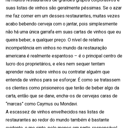
há muitos restaurantes de grandes grupos corporativos e
suas listas de vinhos são geralmente péssimas.
Se o azar
me faz comer em um desses restaurantes, muitas vezes
acabo bebendo cerveja com o jantar, pois simplesmente
não há uma única garrafa em suas cartas de vinhos que eu
queira beber, a qualquer preço.
O nível de relativa
incompetência em vinhos no mundo da restauração
americana é realmente espantoso – é o principal centro de
lucro dos proprietários, e eles nem sequer tentam
aprender nada sobre vinhos ou contratar alguém que
entenda de vinhos para se esforçar.
É como se tratassem
os clientes como prisioneiros que terão de beber algo da
carta, então que se dane, encha-os de cervejas caras de
“marcas” como Caymus ou Mondavi.
A escassez de vinhos envelhecidos nas listas de
restaurantes ao redor do mundo também é bastante