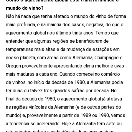
Como o aquecimento global está transformando o
mundo do vinho?
Não há nada que tenha afetado o mundo do vinho de forma
mais profunda, e na maioria dos casos, negativa, do que o
aquecimento global nos últimos trinta anos.
Temos que
entender que algumas regiões se beneficiaram de
temperaturas mais altas e da mudança de estações em
nosso planeta, com áreas como Alemanha, Champagne e
Oregon provavelmente apresentando clima melhor e uvas
mais maduras a cada ano.
Quando comecei no comércio
de vinhos, no início da década de 1980, a Alemanha podia
ter duas ou talvez três grandes safras por década.
No
final da década de 1980, o aquecimento global já afetava
as regiões vinícolas da Alemanha (e de outras partes do
mundo) e, provavelmente a partir de 1989 ou 1990, vemos
a tendência se acelerando. Hoje a Alemanha tem sete ou