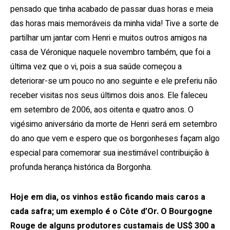
pensado que tinha acabado de passar duas horas e meia
das horas mais memoráveis ​​da minha vida! Tive a sorte de
partilhar um jantar com Henri e muitos outros amigos na
casa de Véronique naquele novembro também, que foi a
última vez que o vi, pois a sua saúde começou a
deteriorar-se um pouco no ano seguinte e ele preferiu não
receber visitas nos seus últimos dois anos. Ele faleceu
em setembro de 2006, aos oitenta e quatro anos. O
vigésimo aniversário da morte de Henri será em setembro
do ano que vem e espero que os borgonheses façam algo
especial para comemorar sua inestimável contribuição à
profunda herança histórica da Borgonha.
Hoje em dia, os vinhos estão ficando mais caros a
cada safra; um exemplo é o Côte d’Or. O Bourgogne
Rouge de alguns produtores custamais de US$ 300 a