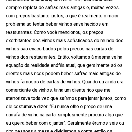
sempre repleta de safras mais antigas e, muitas vezes,
com preços bastante justos, o que é realmente o maior
problema ao tentar beber vinhos envelhecidos em
restaurantes. Como você mencionou, os preços
exorbitantes dos vinhos mais sofisticados do mundo dos
vinhos são exacerbados pelos preços nas cartas de
vinhos dos restaurantes. Então, voltamos à mesma velha
equação da realidade enófila atual, que geralmente só os
clientes mais ricos podem beber safras mais antigas de
vinhos famosos de cartas de vinhos. Quando eu ainda era
comerciante de vinhos, tinha um cliente rico que me
aterrorizava toda vez que saíamos para jantar juntos, como
ele costumava dizer: “Eu nunca olho o preço de uma
garrafa de vinho na carta, simplesmente procuro algo que
eu queira beber com o jantar”. Geralmente éramos seis ou
oito pessoas à mesa e dividíamos a conta, então os