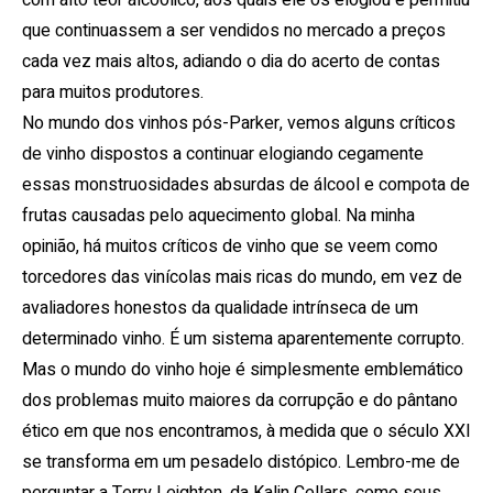
com alto teor alcoólico, aos quais ele os elogiou e permitiu
que continuassem a ser vendidos no mercado a preços
cada vez mais altos, adiando o dia do acerto de contas
para muitos produtores.
No mundo dos vinhos pós-Parker, vemos alguns críticos
de vinho dispostos a continuar elogiando cegamente
essas monstruosidades absurdas de álcool e compota de
frutas causadas pelo aquecimento global.
Na minha
opinião, há muitos críticos de vinho que se veem como
torcedores das vinícolas mais ricas do mundo, em vez de
avaliadores honestos da qualidade intrínseca de um
determinado vinho.
É um sistema aparentemente corrupto.
Mas o mundo do vinho hoje é simplesmente emblemático
dos problemas muito maiores da corrupção e do pântano
ético em que nos encontramos, à medida que o século XXI
se transforma em um pesadelo distópico.
Lembro-me de